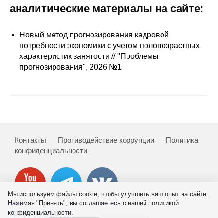
Сотрудники
аналитические материалы на сайте:
Отчетность
Новый метод прогнозирования кадровой
потребности экономики с учетом половозрастных
Противодействие коррупции
характеристик занятости // "Проблемы
прогнозирования", 2026 №1
Материалы для СМИ
Публикации
Научная жизнь
Контакты
Противодействие коррупции
Политика
Издания
конфиденциальности
Проблемы прогнозирования
О журнале
Мы используем файлы cookie, чтобы улучшить ваш опыт на сайте.
Нажимая "Принять", вы соглашаетесь с нашей политикой
Номера журналов
конфиденциальности.