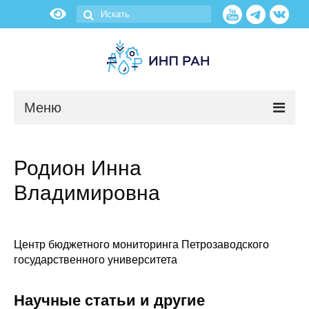
Меню
Новости
Родион Инна
О нас
Владимировна
Об институте
Научные подразделения
Центр бюджетного мониторинга Петрозаводского
государственного университета
Администрация
Научные статьи и другие