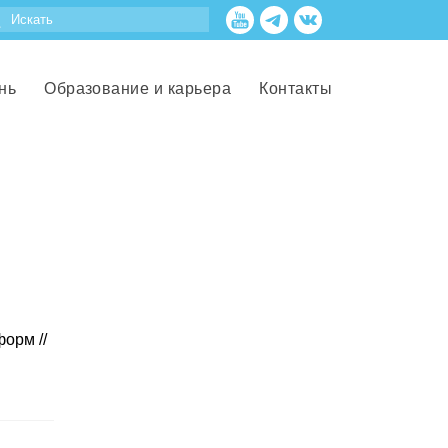
нь
Образование и карьера
Контакты
орм //