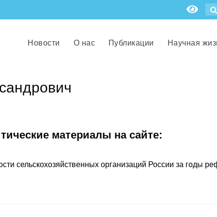
Новости
О нас
Публикации
Научная жиз
сандрович
итические материалы на сайте:
сти сельскохозяйственных организаций России за годы реф