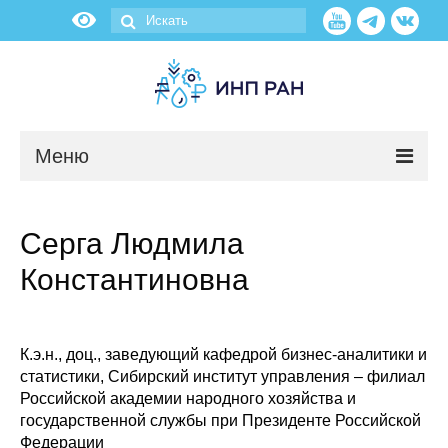
Меню
Новости
Серга Людмила
О нас
Константиновна
Об институте
Научные подразделения
К.э.н., доц., заведующий кафедрой бизнес-аналитики и
статистики, Сибирский институт управления – филиал
Российской академии народного хозяйства и
Администрация
государственной службы при Президенте Российской
Федерации