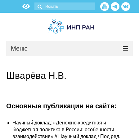
Меню
Новости
Шварёва Н.В.
О нас
Об институте
Основные публикации на сайте:
Научные подразделения
Научный доклад: «Денежно-кредитная и
Администрация
бюджетная политика в России: особенности
взаимодействия» // Научный доклад / Под ред.