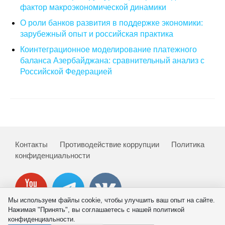
фактор макроэкономической динамики
О совете
О роли банков развития в поддержке экономики:
зарубежный опыт и российская практика
Регулярные прогнозы
Коинтеграционное моделирование платежного
баланса Азербайджана: сравнительный анализ с
Квартальный прогноз
Российской Федерацией
Краткосрочный прогноз
Оценка индекса промышленного
производства
Контакты
Противодействие коррупции
Политика
Российская Система Климатического
конфиденциальности
Мониторинга
Центр «Климатическая политика и
экономика России»
Мы используем файлы cookie, чтобы улучшить ваш опыт на сайте.
Нажимая "Принять", вы соглашаетесь с нашей политикой
конфиденциальности.
Образование и карьера