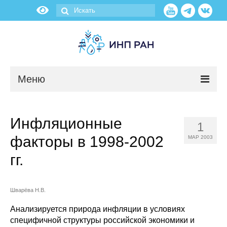
Меню
Новости
Инфляционные
1
О нас
факторы в 1998-2002
МАР 2003
Об институте
гг.
Научные подразделения
Шварёва Н.В.
Администрация
Анализируется природа инфляции в условиях
специфичной структуры российской экономики и