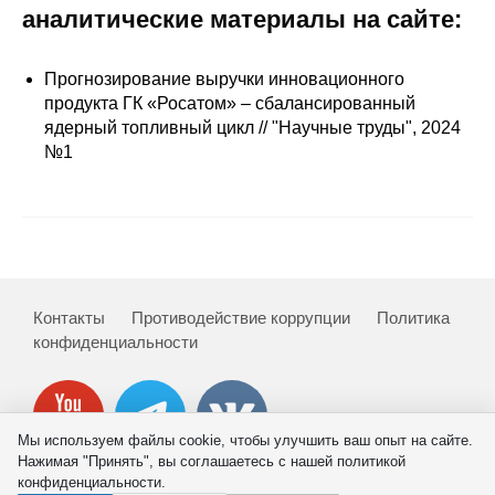
Сотрудники
аналитические материалы на сайте:
Отчетность
Прогнозирование выручки инновационного
продукта ГК «Росатом» – сбалансированный
Противодействие коррупции
ядерный топливный цикл // "Научные труды", 2024
№1
Материалы для СМИ
Публикации
Научная жизнь
Контакты
Противодействие коррупции
Политика
Издания
конфиденциальности
Проблемы прогнозирования
О журнале
Мы используем файлы cookie, чтобы улучшить ваш опыт на сайте.
Нажимая "Принять", вы соглашаетесь с нашей политикой
Номера журналов
конфиденциальности.