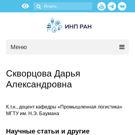
Меню
Новости
Скворцова Дарья
О нас
Александровна
Об институте
Научные подразделения
К.т.н., доцент кафедры «Промышленная логистика»
МГТУ им. Н.Э. Баумана
Администрация
Научные статьи и другие