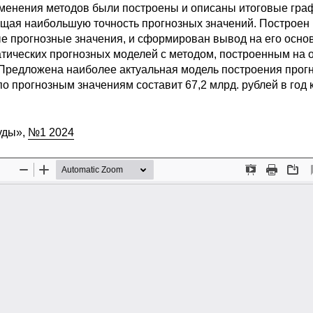
именения методов были построены и описаны итоговые гра
щая наибольшую точность прогнозных значений. Построен
е прогнозные значения, и сформирован вывод на его осно
тических прогнозных моделей с методом, построенным на 
. Предложена наиболее актуальная модель построения прог
 прогнозным значениям составит 67,2 млрд. рублей в год 
уды»,
№1 2024