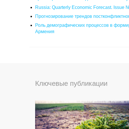
Russia: Quarterly Economic Forecast. Issue
Прогнозирование трендов постконфликтног
Роль демографических процессов в формир
Армения
Ключевые публикации