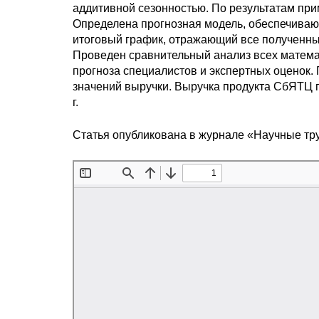
аддитивной сезонностью. По результатам пр
Определена прогнозная модель, обеспечиваю
итоговый график, отражающий все полученны
Проведен сравнительный анализ всех матема
прогноза специалистов и экспертных оценок
значений выручки. Выручка продукта СбЯТЦ по
г.
Статья опубликована в журнале «Научные тр