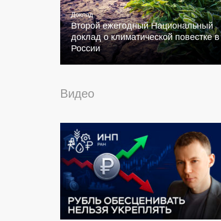
Доклад
Второй ежегодный Национальный
доклад о климатической повестке в
России
Видео