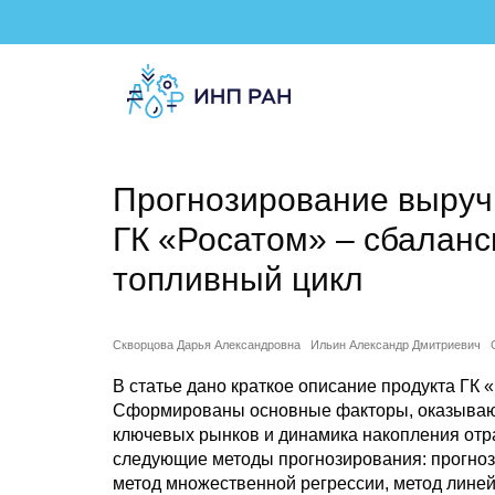
Прогнозирование выруч
ГК «Росатом» – сбалан
топливный цикл
Скворцова Дарья Александровна
Ильин Александр Дмитриевич
В статье дано краткое описание продукта ГК
Сформированы основные факторы, оказываю
ключевых рынков и динамика накопления отр
следующие методы прогнозирования: прогноз 
метод множественной регрессии, метод линей