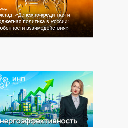
клад
оклад: «Денежно-кредитная и
джетная политика в России:
собенности взаимодействия»