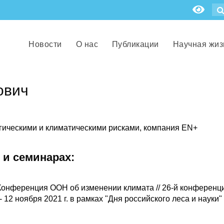
Новости
О нас
Публикации
Научная жиз
ович
гическими и климатическими рисками, компания EN+
 и семинарах:
. Конференция ООН об изменении климата // 26-й конферен
 12 ноября 2021 г. в рамках "Дня российского леса и науки"