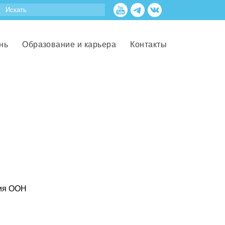
нь
Образование и карьера
Контакты
ция ООН