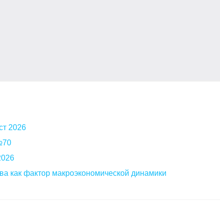
ст 2026
 №70
2026
ва как фактор макроэкономической динамики