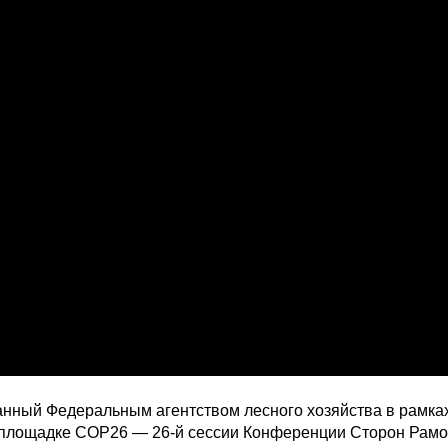
ванный Федеральным агентством лесного хозяйства в рамка
 площадке COP26 — 26-й сессии Конференции Сторон Рам