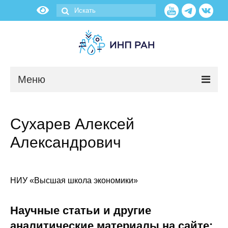
Меню
Новости
Сухарев Алексей
О нас
Александрович
Об институте
Научные подразделения
НИУ «Высшая школа экономики»
Администрация
Научные статьи и другие
аналитические материалы на сайте: