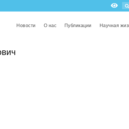
Новости
О нас
Публикации
Научная жиз
ович