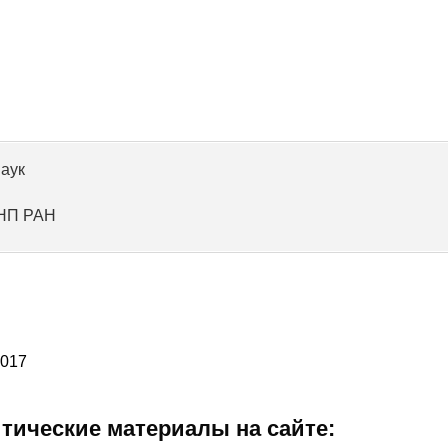
наук
ИНП РАН
2017
итические материалы на сайте: