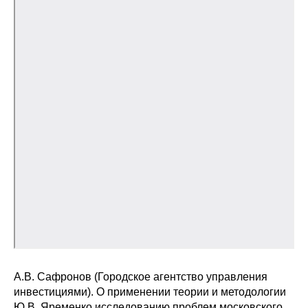
А.В. Сафронов (Городское агентство управления
инвестициями). О применении теории и методологии
Ю.В. Яременко исследованию проблем московского