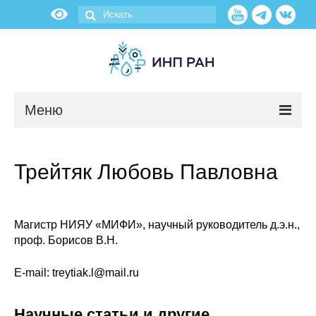
Меню
Новости
Трейтяк Любовь Павловна
О нас
Об институте
Магистр НИЯУ «МИФИ», научный руководитель д.э.н.,
проф. Борисов В.Н.
Научные подразделения
E-mail: treytiak.l@mail.ru
Администрация
Научные статьи и другие