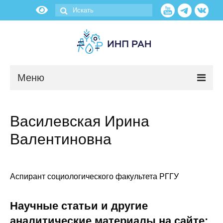
Меню
Новости
Василевская Ирина
О нас
Валентиновна
Об институте
Научные подразделения
Аспирант социологического факультета РГГУ
Администрация
Научные статьи и другие
аналитические материалы на сайте: