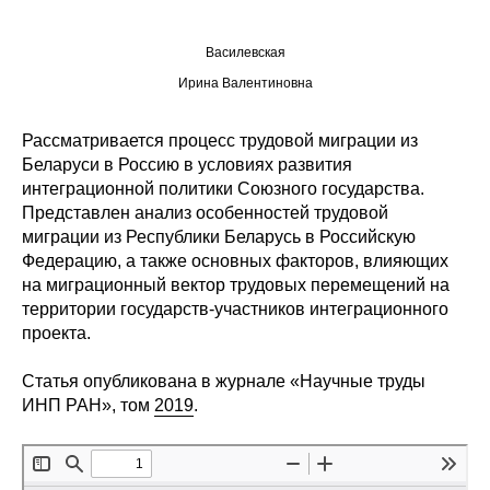
Редакционная этика
Василевская
Ирина Валентиновна
Информация для авторов
Общие требования
Рассматривается процесс трудовой миграции из
Беларуси в Россию в условиях развития
Стандарты оформления
интеграционной политики Союзного государства.
Представлен анализ особенностей трудовой
миграции из Республики Беларусь в Российскую
Научные труды
Федерацию, а также основных факторов, влияющих
на миграционный вектор трудовых перемещений на
О журнале
территории государств-участников интеграционного
проекта.
Выпуски
Статья опубликована в журнале «Научные труды
Редакционная этика
ИНП РАН», том
2019
.
Информация для авторов