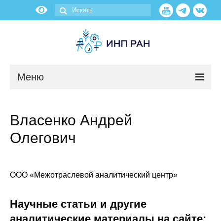
Меню
Новости
Власенко Андрей
О нас
Олегович
Об институте
Научные подразделения
ООО «Межотраслевой аналитический центр»
Администрация
Научные статьи и другие
аналитические материалы на сайте: