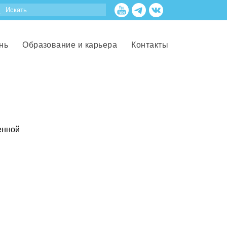
нь
Образование и карьера
Контакты
енной