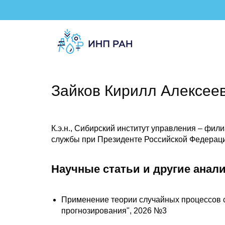
Зайков Кирилл Алексее
К.э.н., Сибирский институт управления – фил
службы при Президенте Российской Федерац
Научные статьи и другие анал
Применение теории случайных процессов с
прогнозирования", 2026 №3