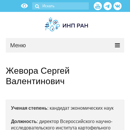
Меню
Новости
Жевора Сергей
О нас
Валентинович
Об институте
Научные подразделения
Ученая степень
: кандидат экономических наук
Администрация
Должность
: директор Всероссийского научно-
исследовательского института картофельного