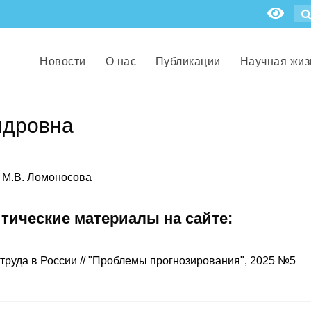
Новости
О нас
Публикации
Научная жиз
ндровна
. М.В. Ломоносова
итические материалы на сайте:
труда в России // "Проблемы прогнозирования", 2025 №5