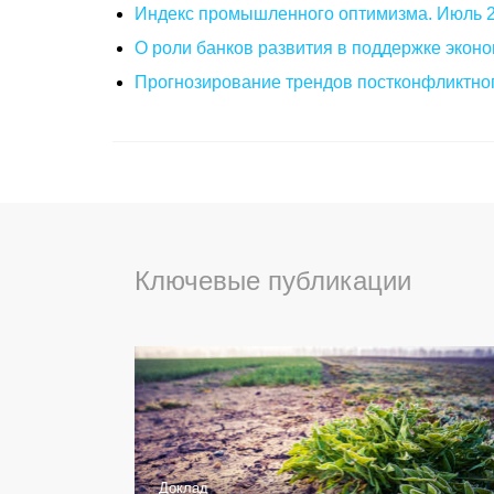
Индекс промышленного оптимизма. Июль 
О роли банков развития в поддержке эконо
Прогнозирование трендов постконфликтног
Ключевые публикации
Доклад