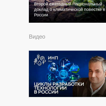
Второй ежегодный Национальный
доклад о климатической повестке в
России
Видео