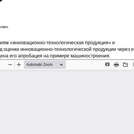
ович
иям «инновационно-технологическая продукция» и
д оценки инновационно-технологической продукции через е
ена его апробация на примере машиностроения.