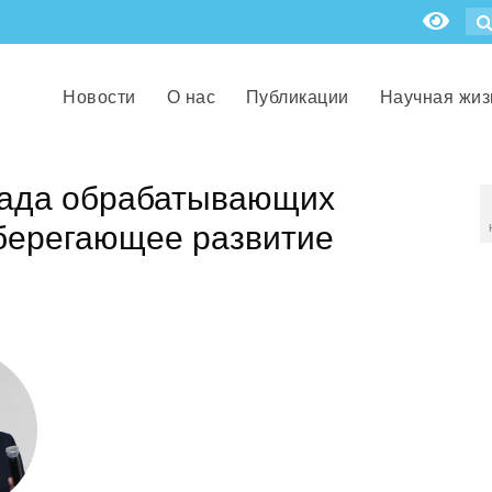
Новости
О нас
Публикации
Научная жиз
лада обрабатывающих
сберегающее развитие