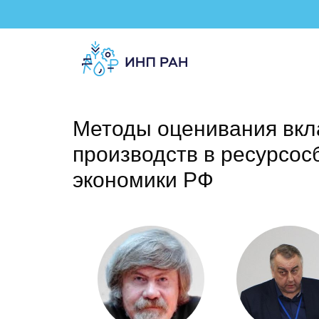
Методы оценивания вк
производств в ресурсо
экономики РФ