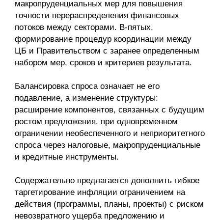
макропруденциальных мер для повышения
точности перераспределения финансовых
потоков между секторами. В-пятых,
формирование процедур координации между
ЦБ и Правительством с заранее опре­деленным
набором мер, сроков и критериев результата.
Балансировка спроса означает не его
подавление, а изменение структуры:
расширение компонентов, связанных с будущим
ростом предложения, при одновременном
ограничении необеспеченного и неприоритетного
спроса через налоговые, макропруденциальные
и кредитные инструменты.
Содержательно предлагается дополнить гибкое
таргетирование инфляции ограничением на
действия (программы, планы, проекты) с риском
невозвратного ущерба предложению и