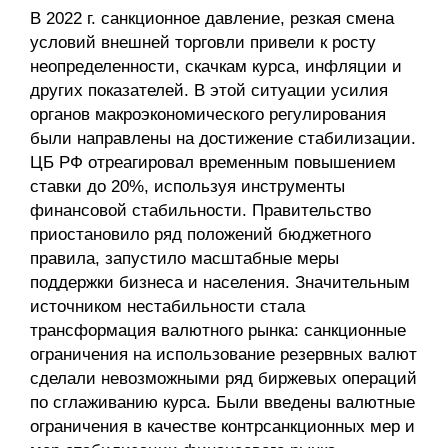
Материалы
В 2022 г. санкционное давление, резкая смена
условий внешней торговли привели к росту
неопределенности, скачкам курса, инфляции и
Конкурсы и вакансии
других показателей. В этой ситуации усилия
органов макроэкономического регулирования
Контакты
были направлены на достижение стабилизации.
ЦБ РФ отреагировал временным повышением
ставки до 20%, используя инструменты
финансовой стабильности. Правительство
приостановило ряд положений бюджетного
правила, запустило масштабные меры
поддержки бизнеса и населения. Значительным
источником нестабильности стала
трансформация валютного рынка: санкционные
ограничения на использование резервных валют
сделали невозможными ряд биржевых операций
по сглаживанию курса. Были введены валютные
ограничения в качестве контрсанкционных мер и