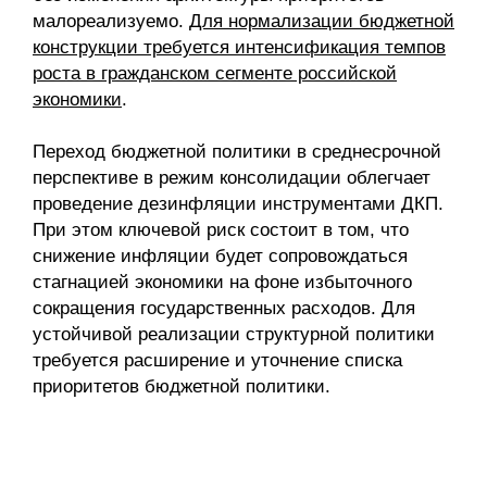
малореализуемо.
Для нормализации бюджетной
конструкции требуется интенсификация темпов
роста в гражданском сегменте российской
экономики
.
Переход бюджетной политики в среднесрочной
перспекти­ве в режим консолидации облегчает
проведение дезинфляции инструментами ДКП.
При этом ключевой риск состоит в том, что
снижение инфляции будет сопровождаться
стагнацией экономики на фоне избыточного
сокращения государственных расходов. Для
устойчивой реализации структурной политики
требуется расширение и уточнение списка
приоритетов бюджетной политики.