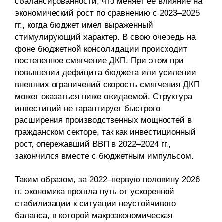
сбалансированности, что меняет ее влияние на
экономический рост по сравнению с 2023–2025
гг., когда бюджет имел выраженный
стимулирующий характер. В свою очередь на
фоне бюджетной консолидации происходит
постепенное смягчение ДКП. При этом при
повышении дефицита бюджета или усилении
внеш­них ограничений скорость смягчения ДКП
может оказаться ниже ожидаемой. Структура
инвестиций не гарантирует быстрого
расширения производственных мощностей в
гражданском секторе, так как инвестиционный
рост, опережавший ВВП в 2022–2024 гг.,
закончился вместе с бюджетным импульсом.
Таким образом, за 2022–первую половину 2026
гг. экономика прошла путь от ускоренной
стабилизации к ситуации неустойчивого
баланса, в которой макроэкономическая