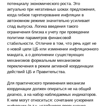
потенциалу экономического роста. Это
актуально при негативных шоках предложения,
когда гибкое таргетирование инфляции в
автономном режиме значительно усиливает
спад выпуска. Логика введения такого
ограничения близка к учету при проведении
политики параметров финансовой
стабильности. Отличие в том, что речь идет не
о новой цели ЦБ или изменении инфляционного
мандата, а о дополнении существующих
механизмов формальным механизмом
переключения в режим активной координации
действий ЦБ и Правительства.
Для практического применения механизм
координации дол­жен опираться не на общий
диагноз, а на набор наблюдаемых индикаторов.
К ним могут относиться: сочетание ускорения
инфляции (в т.ч. устойчивое превышение