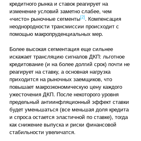
кредитного рынка и ставок реагирует на
изменение условий заметно слабее, чем
[2]
«чисто» рыночные сегменты
. Компенсация
неоднородности трансмиссии происходит с
помощью макропруденциальных мер.
Более высокая сегментация еще сильнее
искажает трансляцию сигналов ДКП: льготное
кредитование (и на более долгий срок) почти не
реагирует на ставку, а основная нагрузка
приходится на рыночных заемщиков, что
повышает макроэкономическую цену каждого
ужесточения ДКП. После некоторого уровня
предельный антиинфляционный эффект ставки
будет уменьшаться (все меньшая доля кредита
и спроса остается эластичной по ставке), тогда
как снижение выпуска и риски финансовой
стабильности увеличатся.