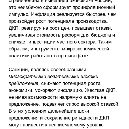
ограничениях в нынешней экономике России,
это неизбежно сформирует проинфляционный
импульс. Инфляция реализуется быстрее, чем
произойдет рост потенциала производства.
ДКП, реагируя на рост цен, повышает ставки,
увеличивая стоимость реформ для бюджета и
снижает инвестиции частного сектора. Таким
образом, инструменты макроэкономической
политики работают в противофазе.
Санкции, являясь своеобразными
многократными негативными шоками
предложения
, снижают потенциал роста
экономики, ускоряют инфляцию. Жесткая ДКП,
не имея возможности напрямую влиять на
предложение, подавляет спрос высокой ставкой.
В этих условиях дальнейшие шоки
предложения и сохранение ригидности ДКП
могут привести к неприемлемому уровню