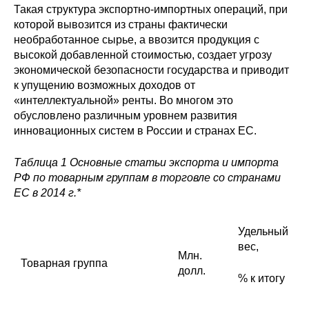
Такая структура экспортно-импортных операций, при
которой вывозится из страны фактически
необработанное сырье, а ввозится продукция с
высокой добавленной стоимостью, создает угрозу
экономической безопасности государства и приводит
к упущению возможных доходов от
«интеллектуальной» ренты. Во многом это
обусловлено различным уровнем развития
инновационных систем в России и странах ЕС.
Таблица 1 Основные статьи экспорта и импорта
РФ по товарным группам в торговле со странами
ЕС в 2014 г.*
Удельный
вес,
Млн.
Товарная группа
долл.
% к итогу