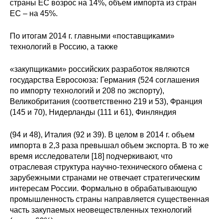
страны ЕС возрос на 14%, объем импорта из стран
ЕС – на 45%.
По итогам 2014 г. главными «поставщиками»
технологий в Россию, а также
«закупщиками» российских разработок являются
государства Евросоюза: Германия (524 соглашения
по импорту технологий и 208 по экспорту),
Великобритания (соответственно 219 и 53), Франция
(145 и 70), Нидерланды (111 и 61), Финляндия
(94 и 48), Италия (92 и 39). В целом в 2014 г. объем
импорта в 2,3 раза превышал объем экспорта. В то же
время исследователи [18] подчеркивают, что
отраслевая структура научно-технического обмена с
зарубежными странами не отвечает стратегическим
интересам России. Формально в обрабатывающую
промышленность страны направляется существенная
часть закупаемых неовеществленных технологий