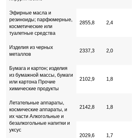
Эфирные масла и
резиноиды; парфюмерные,
2855,8
2,4
косметические или
туалетные средства
Изделия из черных
2337,3
2,0
металлов
Бумага и картон; изделия
из бумажной массы, бумаги
2102,9
1,8
или картона Прочие
химические продукты
Летательные аппараты,
2142,8
1,8
космические аппараты, и
их части Алкогольные и
безалкогольные напитки и
уксус
2029,6
1,7