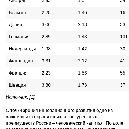
Австрия
2,95
1,54
54
Бельгия
2,28
1,46
16
Дания
3,06
2,13
33
Германия
2,85
1,43
131
Нидерланды
1,98
1,42
30
Финляндия
3,31
2,12
41
Франция
2,23
1,56
55
Швеция
3,30
1,73
37
Источник: [1].
С точки зрения инновационного развития одно из
важнейших сохраняющихся конкурентных
преимуществ России – человеческий капитал. По доле