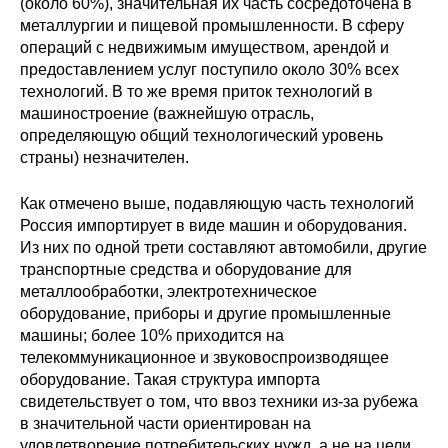
(около 60%), значительная их часть сосредоточена в
металлургии и пищевой промышленности. В сферу
операций с недвижимым имуществом, арендой и
предоставлением услуг поступило около 30% всех
технологий. В то же время приток технологий в
машиностроение (важнейшую отрасль,
определяющую общий технологический уровень
страны) незначителен.
Как отмечено выше, подавляющую часть технологий
Россия импортирует в виде машин и оборудования.
Из них по одной трети составляют автомобили, другие
транспортные средства и оборудование для
металлообработки, электротехническое
оборудование, приборы и другие промышленные
машины; более 10% приходится на
телекоммуникационное и звуковоспроизводящее
оборудование. Такая структура импорта
свидетельствует о том, что ввоз техники из-за рубежа
в значительной части ориентирован на
удовлетворение потребительских нужд, а не на цели