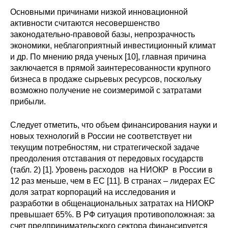
Основными причинами низкой инновационной
активности считаются несовершенство
законодательно-правовой базы, непрозрачность
экономики, неблагоприятный инвестиционный климат
и др. По мнению ряда ученых [10], главная причина
заключается в прямой заинтересованности крупного
бизнеса в продаже сырьевых ресурсов, поскольку
возможно получение не соизмеримой с затратами
прибыли.
Следует отметить, что объем финансирования науки и
новых технологий в России не соответствует ни
текущим потребностям, ни стратегической задаче
преодоления отставания от передовых государств
(табл. 2) [1]. Уровень расходов на НИОКР в России в
12 раз меньше, чем в ЕС [11]. В странах – лидерах ЕС
доля затрат корпораций на исследования и
разработки в общенациональных затратах на НИОКР
превышает 65%. В РФ ситуация противоположная: за
счет предпринимательского сектора финансируется