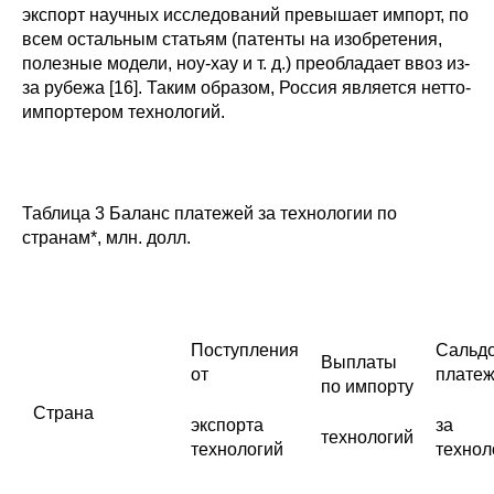
экспорт научных исследований превышает импорт, по
всем остальным статьям (патенты на изобретения,
полезные модели, ноу-хау и т. д.) преобладает ввоз из-
за рубежа [16]. Таким образом, Россия является нетто-
импортером технологий.
Таблица 3 Баланс платежей за технологии по
странам*, млн. долл.
Поступления
Сальд
Выплаты
от
плате
по импорту
Страна
экспорта
за
технологий
технологий
технол