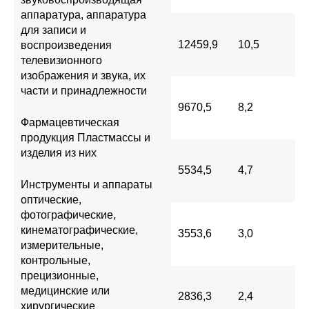
аппаратура, аппаратура
для записи и
12459,9
10,5
воспроизведения
телевизионного
изображения и звука, их
части и принадлежности
9670,5
8,2
Фармацевтическая
продукция Пластмассы и
изделия из них
5534,5
4,7
Инструменты и аппараты
оптические,
фотографические,
кинематографические,
3553,6
3,0
измерительные,
контрольные,
прецизионные,
медицинские или
2836,3
2,4
хирургические