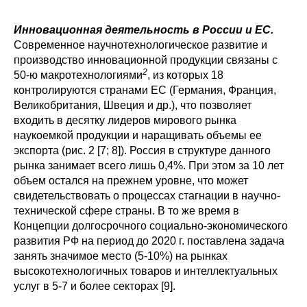
Инновационная деятельность в России и ЕС.
Современное научнотехнологическое развитие и
производство инновационной продукции связаны с
2
50-ю макротехнологиями
, из которых 18
контролируются странами ЕС (Германия, Франция,
Великобритания, Швеция и др.), что позволяет
входить в десятку лидеров мирового рынка
наукоемкой продукции и наращивать объемы ее
экспорта (рис. 2 [7; 8]). Россия в структуре данного
рынка занимает всего лишь 0,4%. При этом за 10 лет
объем остался на прежнем уровне, что может
свидетельствовать о процессах стагнации в научно-
технической сфере страны. В то же время в
Концепции долгосрочного социально-экономического
развития РФ на период до 2020 г. поставлена задача
занять значимое место (5-10%) на рынках
высокотехнологичных товаров и интеллектуальных
услуг в 5-7 и более секторах [9].