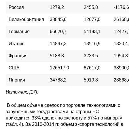
Россия
1279,2
2455,8
-1176,6
Великобритания
38845,6
12677,0
26168,
Германия
66620,7
54193,1
12427,
Италия
14847,3
13516,9
1330,4
Франция
5188,3
3233,5
1954,8
США
126517,0
87617,0
38900,
Япония
34788,2
5919,8
28868,
Источник: [17].
В общем объеме сделок по торговле технологиями с
зарубежными государствами на страны ЕС
приходится 33% сделок по экспорту и 57% по импорту
(табл. 4). За 2010-2014 гг. объем экспорта технологий в