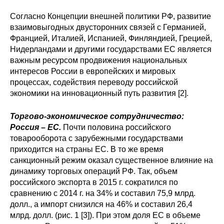
Кафедра МФТИ
Согласно Концепции внешней политики РФ, развитие
взаимовыгодных двусторонних связей с Германией,
Францией, Италией, Испанией, Финляндией, Грецией,
Кафедра МАДИ
Нидерландами и другими государствами ЕС является
важным ресурсом продвижения национальных
Аспирантура
интересов России в европейских и мировых
процессах, содействия переводу российской
Об аспирантуре
экономики на инновационный путь развития [2].
Поступление
Торгово-экономическое сотрудничество:
Россия – ЕС.
Почти половина российского
Обучение
товарооборота с зарубежными государствами
приходится на страны ЕС. В то же время
санкционный режим оказал существенное влияние на
Нормативные документы
динамику торговых операций РФ. Так, объем
российского экспорта в 2015 г. сократился по
Диссертационный совет
сравнению с 2014 г. на 34% и составил 75,9 млрд.
долл., а импорт снизился на 46% и составил 26,4
О совете
млрд. долл. (рис. 1 [3]). При этом доля ЕС в объеме