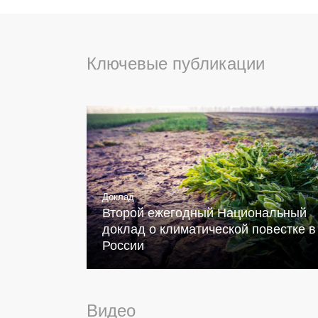
Ключевые публикации
Доклад
Второй ежегодный Национальный
доклад о климатической повестке в
России
Видео