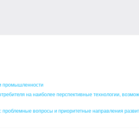
и промышленности
отребителя на наиболее перспективные технологии, возмо
е: проблемные вопросы и приоритетные направления разви