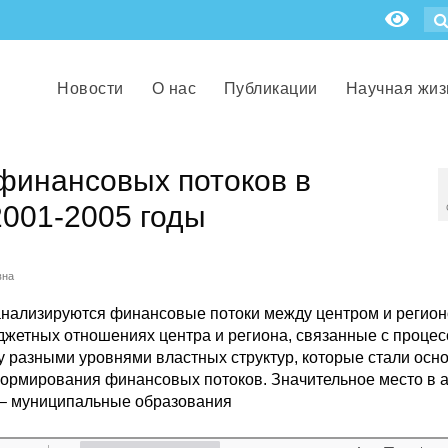
Новости
О нас
Публикации
Научная жиз
инансовых потоков в
2001-2005 годы
вна
 анализируются финансовые потоки между центром и регион
жетных отношениях центра и региона, связанные с проце
 разными уровнями властных структур, которые стали ос
ормирования финансовых потоков. Значительное место в 
 – муниципальные образования