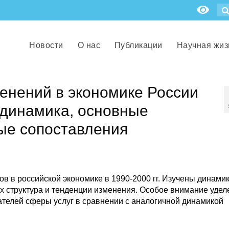
Новости
О нас
Публикации
Научная жиз
енений в экономике России
: динамика, основные
ые сопоставления
в в российской экономике в 1990-2000 гг. Изучены динами
х структура и тенденции изменения. Особое внимание удел
ателей сферы услуг в сравнении с аналогичной динамикой