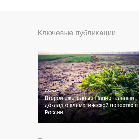
Ключевые публикации
Доклад
Второй ежегодный Национальный
доклад о климатической повестке в
России