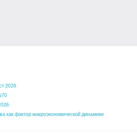
ст 2026
 №70
2026
ва как фактор макроэкономической динамики