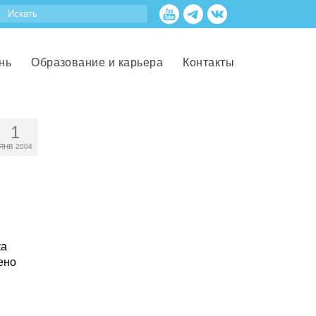
нь
Образование и карьера
Контакты
1
ЯНВ 2004
ка
ено