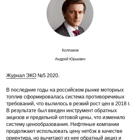
Сотрудники
Отчетность
Противодействие коррупции
Материалы для СМИ
Колпаков
Андрей Юрьевич
Публикации
Журнал ЭКО
№5 2020.
Научная жизнь
В последние годы на российском рынке моторных
Издания
топлив сформировалась система противоречивых
требований, что вылилось в резкий рост цен в 2018 г.
Проблемы прогнозирования
В результате был введен инструмент обратных
акцизов и предельной оптовой цены, что изменило
О журнале
систему ценообразования. Нефтяные компании
продолжают использовать цену нетбэк в качестве
Номера журналов
ориентира, но вычитают из нее обратный акциз и