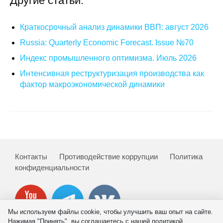
Другие статьи:
Общие требования
Стандарты оформления
Краткосрочный анализ динамики ВВП: август 2026
Russia: Quarterly Economic Forecast. Issue №70
Семинары
Индекс промышленного оптимизма. Июль 2026
Энергетический семинар
Интенсивная реструктуризация производства как
фактор макроэкономической динамики
Российско-французский семинар
ЦДУ
Отрасли и регионы
Контакты
Противодействие коррупции
Политика
конфиденциальности
Inforum
Ученый совет
Мы используем файлы cookie, чтобы улучшить ваш опыт на сайте.
Материалы
Нажимая "Принять", вы соглашаетесь с нашей политикой