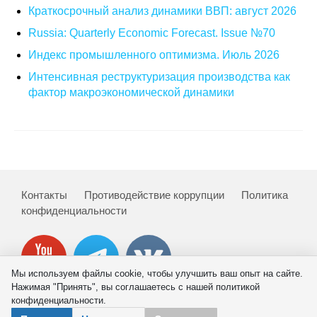
Краткосрочный анализ динамики ВВП: август 2026
Кафедра МФТИ
Russia: Quarterly Economic Forecast. Issue №70
Индекс промышленного оптимизма. Июль 2026
Кафедра МАДИ
Интенсивная реструктуризация производства как
фактор макроэкономической динамики
Аспирантура
Об аспирантуре
Поступление
Обучение
Контакты
Противодействие коррупции
Политика
конфиденциальности
Нормативные документы
Диссертационный совет
Мы используем файлы cookie, чтобы улучшить ваш опыт на сайте.
Нажимая "Принять", вы соглашаетесь с нашей политикой
О совете
конфиденциальности.
© 2026 ИНП РАН