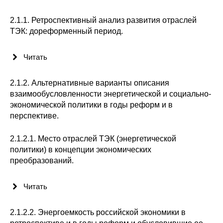
Материалы
2.1.1. Ретроспективный анализ развития отраслей
ТЭК: дореформенный период.
Конкурсы и вакансии
Читать
Контакты
2.1.2. Альтернативные варианты описания
взаимообусловленности энергетической и социально-
экономической политики в годы реформ и в
перспективе.
2.1.2.1. Место отраслей ТЭК (энергетической
политики) в концепции экономических
преобразований.
Читать
2.1.2.2. Энергоемкость российской экономики в