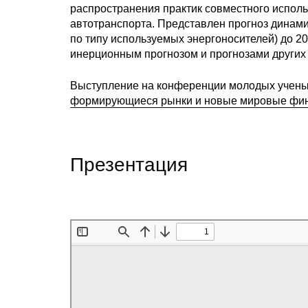
распространения практик совместного испол
автотранспорта. Представлен прогноз динами
по типу используемых энергоносителей) до 2
инерционным прогнозом и прогнозами других
Выступление на конференции молодых учены
формирующиеся рынки и новые мировые фи
Презентация