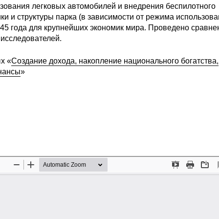
ьзования легковых автомобилей и внедрения беспилотного
ки и структуры парка (в зависимости от режима использова
045 года для крупнейших экономик мира. Проведено сравне
 исследователей.
х «
Создание дохода, накопление национального богатства,
нансы
»