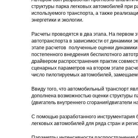
структуры парка легковых автомобилей при 
используемого транспорта, а также реализац
энергетики и экологии.
Расчеты проводятся в два этапа. На первом э
автотранспорта в зависимости от динамики э
этапе расчетов полученные оценки динамики 
постепенного внедрения беспилотного автотр
драйвером распространения практик совместн
сценарных параметров на втором этапе расч
число пилотируемых автомобилей, замещаем
Ввиду того, что автомобильный транспорт яв
дополнена возможностью оценки структуры п
(двигатель внутреннего сгорания\двигатели н
С помощью разработанного инструментария б
легковых автомобилей для ряда стран и регио
Параметры интенсивности распространения б