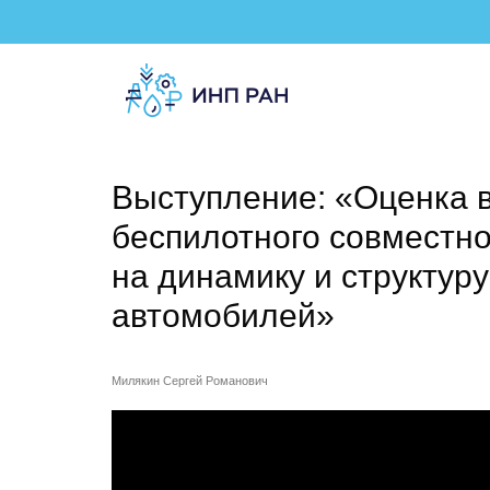
Выступление: «Оценка 
беспилотного совместно
на динамику и структуру
автомобилей»
Милякин Сергей Романович