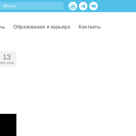
нь
Образование и карьера
Контакты
13
АПР 2018