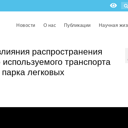
Новости
О нас
Публикации
Научная жиз
влияния распространения
 используемого транспорта
 парка легковых