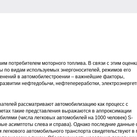
м потребителем моторного топлива. В связи с этим оценк
ры по видам используемых энергоносителей, режимов его
зменений в автомобилестроении – важнейшие факторы,
развитии нефтедобычи, нефтепереработки, электроэнергет
ателей рассматривают автомобилизацию как процесс с
четах такие представления выражаются в аппроксимации
илями (числа легковых автомобилей на 1000 человек) S-
е асимптоты слева и справа). Однако последние данные 
м легкового автомобильного транспорта свидетельствуют в 