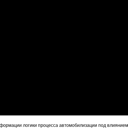
формации логики процесса автомобилизации под влияние