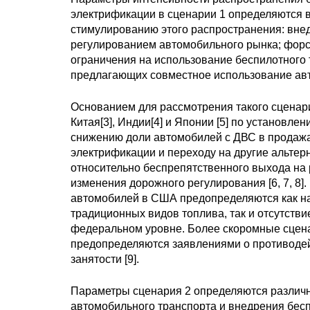
электрификации в сценарии 1 определяются в
стимулированию этого распространения: вне
регулированием автомобильного рынка; фор
ограничения на использование беспилотного 
предлагающих совместное использование авт
Основанием для рассмотрения такого сценари
Китая[3], Индии[4] и Японии [5] по установле
снижению доли автомобилей с ДВС в продажах,
электрификации и переходу на другие альтер
относительно беспрепятственного выхода на
изменения дорожного регулирования [6, 7, 8
автомобилей в США предопределяются как на
традиционных видов топлива, так и отсутств
федеральном уровне. Более скоромные сцен
предопределяются заявлениями о противодей
занятости [9].
Параметры сценария 2 определяются различн
автомобильного транспорта и внедрения бе