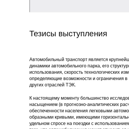
Тезисы выступления
Автомобильный транспорт является крупнейши
динамики автомобильного парка, его структу
использования, скорость технологических и
определяющие возможности и ограничения в 
других отраслей ТЭК.
К настоящему моменту большинство исследов
насыщением (в прогнозно-аналитических рас
обеспеченности населения легковыми автомоб
образными кривыми, имеющими горизонтальны
удельном спросе на поездки с использование