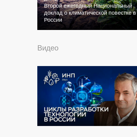
Второй ежегодный Национальный
доклад о климатической повестке в
России
Видео