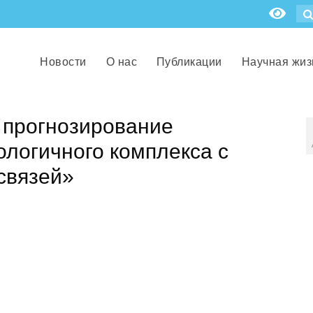
Новости
О нас
Публикации
Научная жиз
 прогнозирование
ологичного комплекса с
связей»