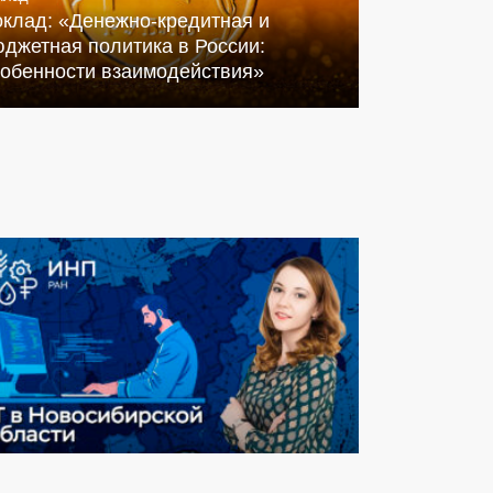
оклад: «Денежно-кредитная и
джетная политика в России:
собенности взаимодействия»