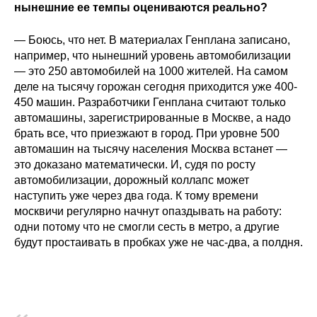
нынешние ее темпы оцениваются реально?
Материалы
— Боюсь, что нет. В материалах Генплана записано,
Конкурсы и вакансии
например, что нынешний уровень автомобилизации
— это 250 автомобилей на 1000 жителей. На самом
Контакты
деле на тысячу горожан сегодня приходится уже 400-
450 машин. Разработчики Генплана считают только
автомашины, зарегистрированные в Москве, а надо
брать все, что приезжают в город. При уровне 500
автомашин на тысячу населения Москва встанет —
это доказано математически. И, судя по росту
автомобилизации, дорожный коллапс может
наступить уже через два года. К тому времени
москвичи регулярно начнут опаздывать на работу:
одни потому что не смогли сесть в метро, а другие
будут простаивать в пробках уже не час-два, а полдня.