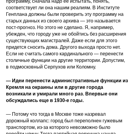
программу, сначала надо ее испытать, понять,
соответствует ли она нашим реалиям. В Институте
Генплана должны были проверить эту программу на
старых данных из своего архива — это называется
пост-прогноз. Но этого не сделано. Я, например,
убежден, что городу уже не обойтись без расширения
существующих магистралей. Даже если для этого
придется сносить дома. Другого выхода просто нет.
Если не считать самого кардинального — перенести
столичные функции на другие территории. Допустим,
в подмосковный Серпухов или Коломну.
— Идеи перенести административные функции из
Кремля на окраины или в другие города
возникали и умирали много раз. Впервые они
обсуждались еще в 1930-е годы.
— Потому что тогда в Москве тоже назревал
дорожный коллапс: город был переполнен гужевым
транспортом, из-за которого невозможно было
перейти улицу. Тогда партийная верхушка нашла