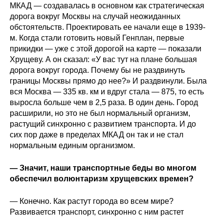
МКАД — создавалась в основном как стратегическая
дорога вокруг Москвы на случай неожиданных
обстоятельств. Проектировать ее начали еще в 1939-
м. Когда стали готовить новый Генплан, первые
прикидки — уже с этой дорогой на карте — показали
Хрущеву. А он сказал: «У вас тут на плане большая
дорога вокруг города. Почему бы не раздвинуть
границы Москвы прямо до нее?» И раздвинули. Была
вся Москва — 335 кв. км и вдруг стала — 875, то есть
выросла больше чем в 2,5 раза. В один день. Город
расширили, но это не был нормальный организм,
растущий синхронно с развитием транспорта. И до
сих пор даже в пределах МКАД он так и не стал
нормальным единым организмом.
— Значит, наши транспортные беды во многом
обеспечил волюнтаризм хрущевских времен?
— Конечно. Как растут города во всем мире?
Развивается транспорт, синхронно с ним растет