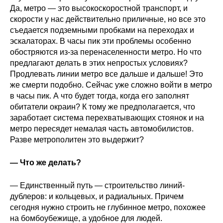
Да, метро — это высокоскоростной транспорт, и
скорости у нас действительно приличные, но все это
съедается подземными пробками на переходах и
эскалаторах. В часы пик эти проблемы особенно
обостряются из-за перенаселенности метро. Но что
предлагают делать в этих непростых условиях?
Продлевать линии метро все дальше и дальше! Это
же смерти подобно. Сейчас уже сложно войти в метро
в часы пик. А что будет тогда, когда его заполнят
обитатели окраин? К тому же предполагается, что
заработает система перехватывающих стоянок и на
метро пересядет немалая часть автомобилистов.
Разве метрополитен это выдержит?
— Что же делать?
— Единственный путь — строительство линий-
дублеров: и кольцевых, и радиальных. Причем
сегодня нужно строить не глубинное метро, похожее
на бомбоубежище, а удобное для людей.