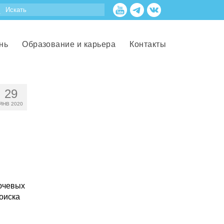
нь
Образование и карьера
Контакты
29
ЯНВ 2020
ючевых
оиска