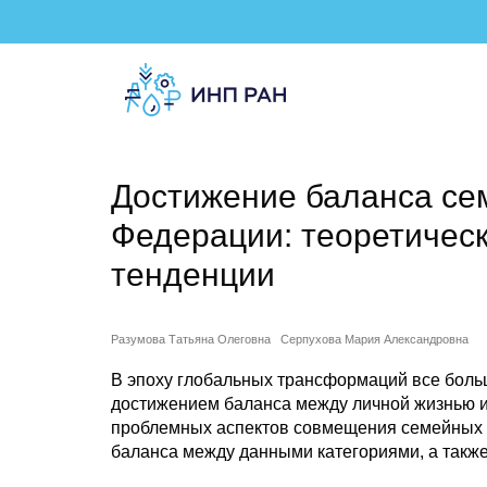
Достижение баланса сем
Федерации: теоретичес
тенденции
Разумова Татьяна Олеговна
Серпухова Мария Александровна
В эпоху глобальных трансформаций все боль
достижением баланса между личной жизнью и
проблемных аспектов совмещения семейных ф
баланса между данными категориями, а также 