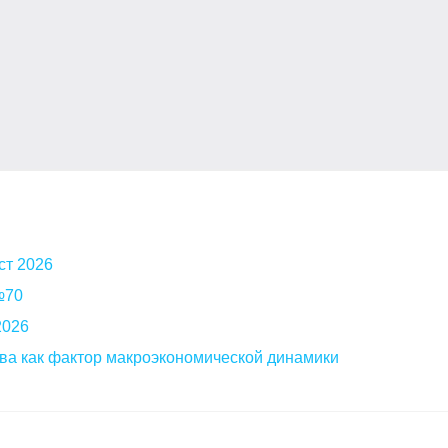
ст 2026
 №70
2026
ва как фактор макроэкономической динамики