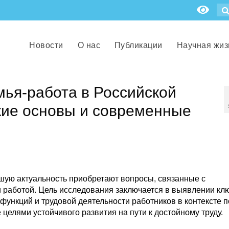
Новости
О нас
Публикации
Научная жиз
ья-работа в Российской
кие основы и современные
шую актуальность приобретают вопросы, связанные с
 работой. Цель исследования заключается в выявлении кл
ункций и трудовой деятельности работников в контексте п
целями устойчивого развития на пути к достойному труду.