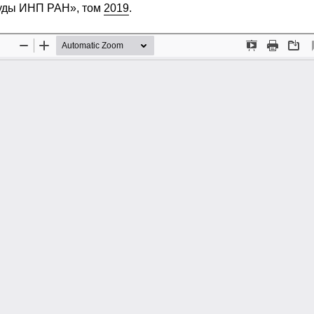
руды ИНП РАН», том
2019
.