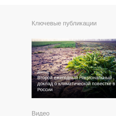
Ключевые публикации
Доклад
Второй ежегодный Национальный
доклад о климатической повестке в
России
Видео