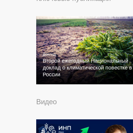
Доклад
Второй ежегодный Национальный
доклад о климатической повестке в
России
Видео