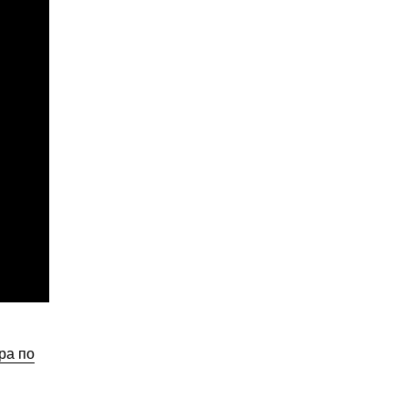
ра по