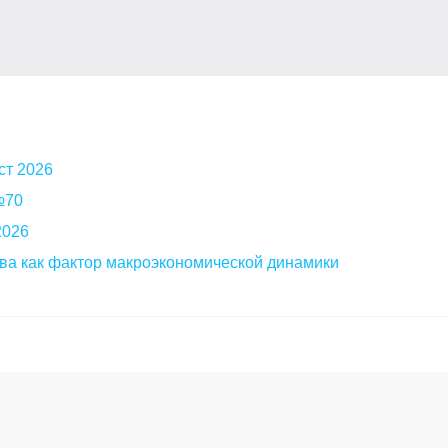
ст 2026
 №70
2026
ва как фактор макроэкономической динамики