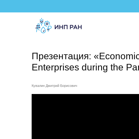
Презентация: «Economic A
Enterprises during the P
Кувалин Дмитрий Борисович