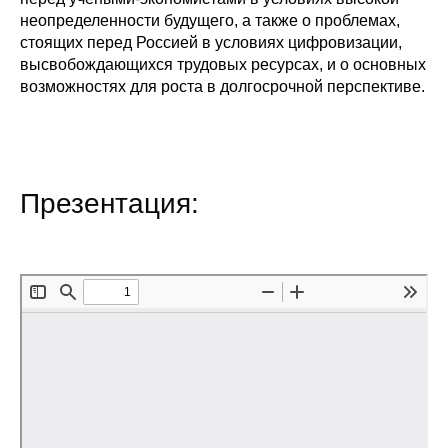
неопределенности будущего, а также о проблемах,
Редакционная этика
стоящих перед Россией в условиях цифровизации,
высвобождающихся трудовых ресурсах, и о основных
Информация для авторов
возможностях для роста в долгосрочной перспективе.
Общие требования
Стандарты оформления
Презентация:
Научные труды
О журнале
Выпуски
Редакционная этика
Информация для авторов