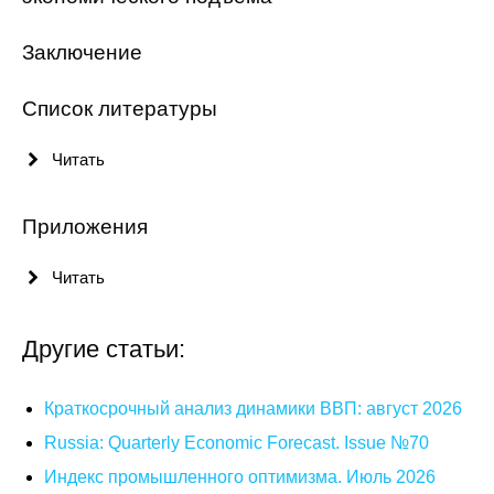
Кафедра МФТИ
Заключение
Кафедра МАДИ
Список литературы
Аспирантура
Читать
Об аспирантуре
Приложения
Поступление
Читать
Обучение
Другие статьи:
Нормативные документы
Краткосрочный анализ динамики ВВП: август 2026
Диссертационный совет
Russia: Quarterly Economic Forecast. Issue №70
О совете
Индекс промышленного оптимизма. Июль 2026