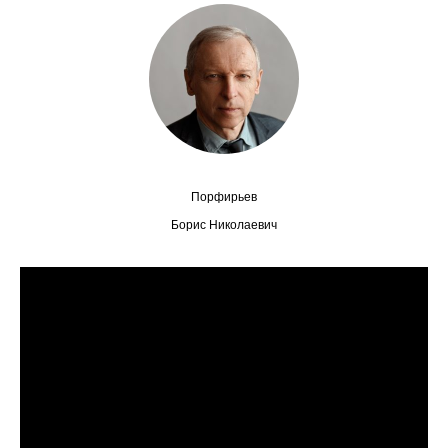
Сотрудники
Отчетность
Противодействие коррупции
Материалы для СМИ
Порфирьев
Публикации
Борис Николаевич
Научная жизнь
Издания
Проблемы прогнозирования
О журнале
Номера журналов