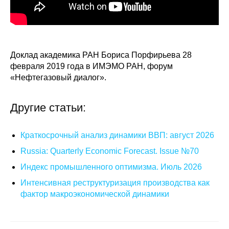
Редакционная этика
Информация для авторов
Доклад академика РАН Бориса Порфирьева 28
Общие требования
февраля 2019 года в ИМЭМО РАН, форум
«Нефтегазовый диалог».
Стандарты оформления
Другие статьи:
Научные труды
О журнале
Краткосрочный анализ динамики ВВП: август 2026
Russia: Quarterly Economic Forecast. Issue №70
Выпуски
Индекс промышленного оптимизма. Июль 2026
Интенсивная реструктуризация производства как
Редакционная этика
фактор макроэкономической динамики
Информация для авторов