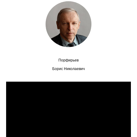
Сотрудники
Отчетность
Противодействие коррупции
Материалы для СМИ
Порфирьев
Публикации
Борис Николаевич
Научная жизнь
Издания
Проблемы прогнозирования
О журнале
Номера журналов