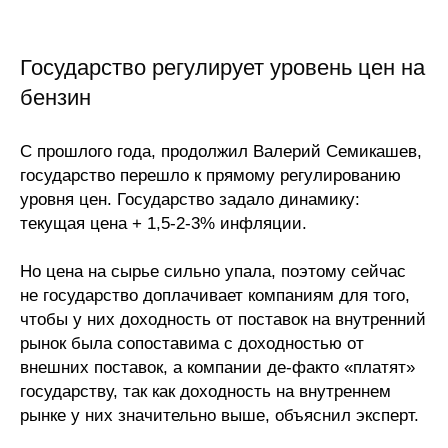
Материалы
Государство регулирует уровень цен на
Конкурсы и вакансии
бензин
Контакты
С прошлого года, продолжил Валерий Семикашев,
государство перешло к прямому регулированию
уровня цен. Государство задало динамику:
текущая цена + 1,5-2-3% инфляции.
Но цена на сырье сильно упала, поэтому сейчас
не государство доплачивает компаниям для того,
чтобы у них доходность от поставок на внутренний
рынок была сопоставима с доходностью от
внешних поставок, а компании де-факто «платят»
государству, так как доходность на внутреннем
рынке у них значительно выше, объяснил эксперт.