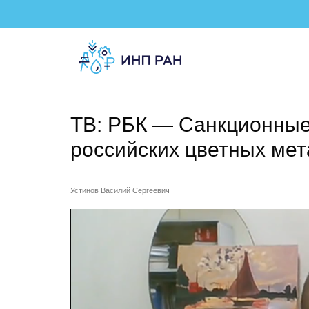
ТВ: РБК — Санкционные
российских цветных ме
Устинов Василий Сергеевич