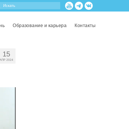
нь
Образование и карьера
Контакты
15
АПР 2024