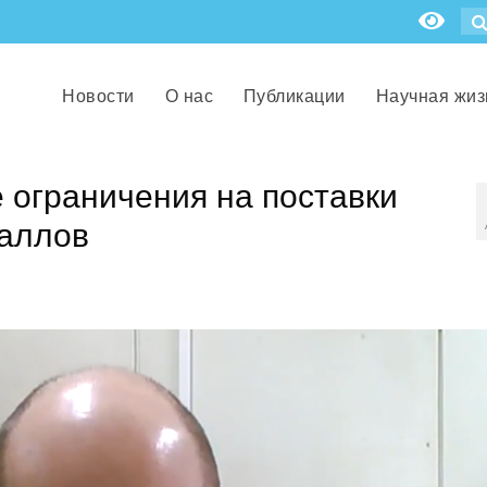
Новости
О нас
Публикации
Научная жиз
 ограничения на поставки
таллов