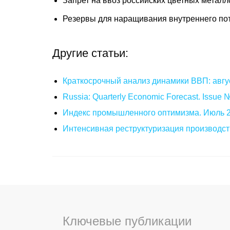
Запрет на ввоз российских цветных метал
Резервы для наращивания внутреннего по
Другие статьи:
Краткосрочный анализ динамики ВВП: авгу
Russia: Quarterly Economic Forecast. Issue
Индекс промышленного оптимизма. Июль 
Интенсивная реструктуризация производст
Ключевые публикации