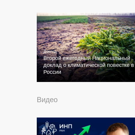
Доклад
Второй ежегодный Национальный
доклад о климатической повестке в
России
Видео