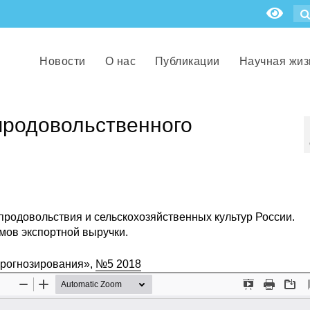
Новости
О нас
Публикации
Научная жиз
продовольственного
продовольствия и сельскохозяйственных культур России.
ов экспортной выручки.
прогнозирования»,
№5 2018