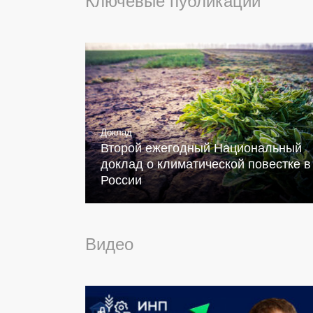
Ключевые публикации
Доклад
Второй ежегодный Национальный
доклад о климатической повестке в
России
Видео