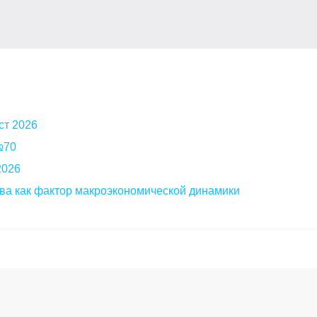
ст 2026
 №70
2026
ва как фактор макроэкономической динамики