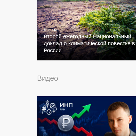
Доклад
Второй ежегодный Национальный
доклад о климатической повестке в
России
Видео