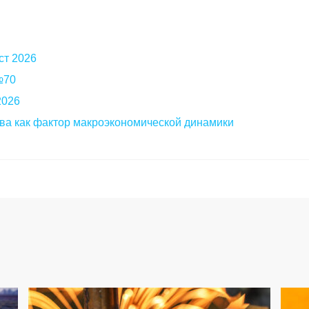
ст 2026
 №70
2026
ва как фактор макроэкономической динамики