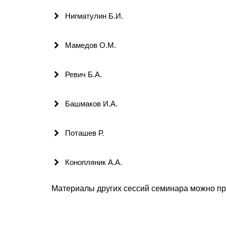
Нигматулин Б.И.
Мамедов О.М.
Ревич Б.А.
Башмаков И.А.
Поташев Р.
Конопляник А.А.
Материалы других сессий семинара можно п