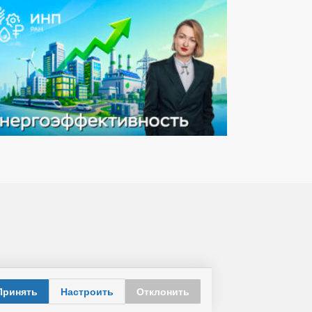
Принять
Настроить
Отклонить