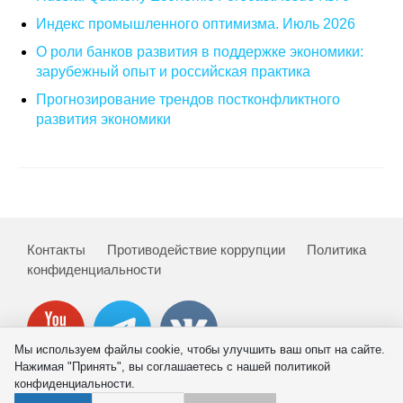
Индекс промышленного оптимизма. Июль 2026
О совете
О роли банков развития в поддержке экономики:
зарубежный опыт и российская практика
Регулярные прогнозы
Прогнозирование трендов постконфликтного
Квартальный прогноз
развития экономики
Краткосрочный прогноз
Оценка индекса промышленного
производства
Контакты
Противодействие коррупции
Политика
Российская Система Климатического
конфиденциальности
Мониторинга
Центр «Климатическая политика и
экономика России»
Мы используем файлы cookie, чтобы улучшить ваш опыт на сайте.
Нажимая "Принять", вы соглашаетесь с нашей политикой
конфиденциальности.
Образование и карьера