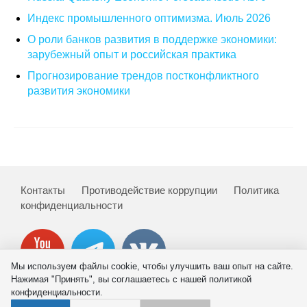
Индекс промышленного оптимизма. Июль 2026
О совете
О роли банков развития в поддержке экономики:
зарубежный опыт и российская практика
Регулярные прогнозы
Прогнозирование трендов постконфликтного
Квартальный прогноз
развития экономики
Краткосрочный прогноз
Оценка индекса промышленного
производства
Контакты
Противодействие коррупции
Политика
Российская Система Климатического
конфиденциальности
Мониторинга
Центр «Климатическая политика и
экономика России»
Мы используем файлы cookie, чтобы улучшить ваш опыт на сайте.
Нажимая "Принять", вы соглашаетесь с нашей политикой
конфиденциальности.
Образование и карьера