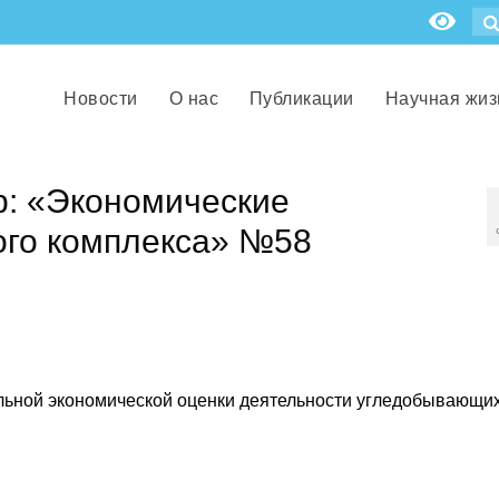
Новости
О нас
Публикации
Научная жиз
р: «Экономические
ого комплекса» №58
льной экономической оценки деятельности угледобывающи