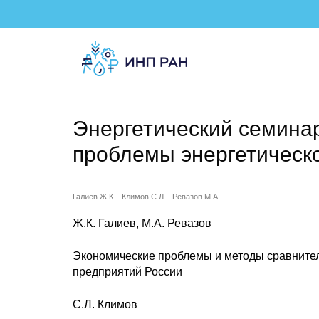
Энергетический семина
проблемы энергетическ
Галиев Ж.К.
Климов С.Л.
Ревазов М.А.
Ж.К. Галиев, М.А. Ревазов
Экономические проблемы и методы сравните
предприятий России
С.Л. Климов