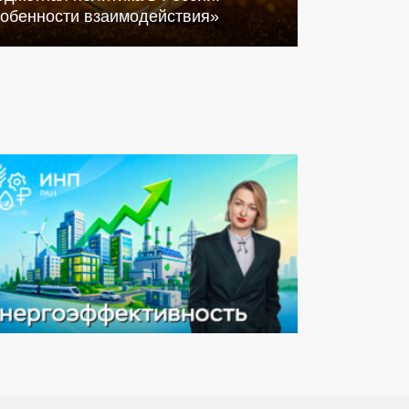
собенности взаимодействия»