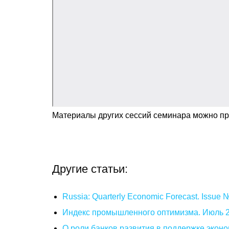
Материалы других сессий семинара можно п
Другие статьи:
Russia: Quarterly Economic Forecast. Issue
Индекс промышленного оптимизма. Июль 
О роли банков развития в поддержке эконо