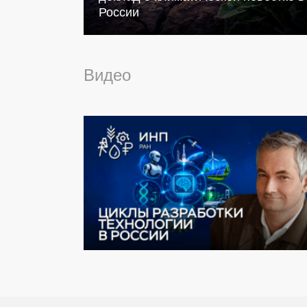
России
Видео