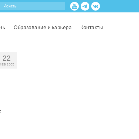
нь
Образование и карьера
Контакты
22
ФЕВ 2005
х