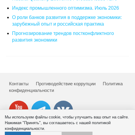
Индекс промышленного оптимизма. Июль 2026
О совете
О роли банков развития в поддержке экономики:
зарубежный опыт и российская практика
Регулярные прогнозы
Прогнозирование трендов постконфликтного
Квартальный прогноз
развития экономики
Краткосрочный прогноз
Оценка индекса промышленного
производства
Контакты
Противодействие коррупции
Политика
Российская Система Климатического
конфиденциальности
Мониторинга
Центр «Климатическая политика и
экономика России»
Мы используем файлы cookie, чтобы улучшить ваш опыт на сайте.
Нажимая "Принять", вы соглашаетесь с нашей политикой
конфиденциальности.
Образование и карьера