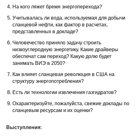
Материалы
На кого ляжет бремя энергоперехода?
Учитывалась ли вода, используемая для добычи
Конкурсы и вакансии
сланцевой нефти, как фактор в расчетах,
представленных в докладе?
Контакты
Человечество приняло задачу строить
низкоуглеродную энергетику. Какие драйверы
обеспечат сам переход? Какую долю будет
занимать ВИЭ в 2050?
Как влияет сланцевая революция в США на
структуру энергопотребления?
Есть ли технологии извлечения газгидратов?
Охарактеризуйте, пожалуйста, свежие доклады по
сланцевым ресурсам и их оценки?
Выступления: