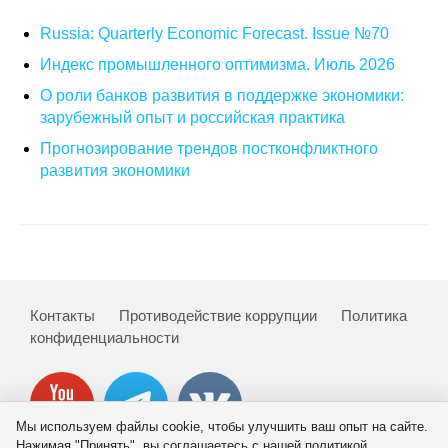
Материалы
Russia: Quarterly Economic Forecast. Issue №70
Индекс промышленного оптимизма. Июль 2026
Конкурсы и вакансии
О роли банков развития в поддержке экономики:
Контакты
зарубежный опыт и российская практика
Прогнозирование трендов постконфликтного
развития экономики
Контакты
Противодействие коррупции
Политика
конфиденциальности
Мы используем файлы cookie, чтобы улучшить ваш опыт на сайте.
Нажимая "Принять", вы соглашаетесь с нашей политикой