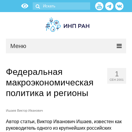
Меню
Новости
Федеральная
1
О нас
макроэкономическая
СЕН 2001
Об институте
политика и регионы
Научные подразделения
Ишаев Виктор Иванович
Администрация
Автор статьи, Виктор Иванович Ишаев, известен как
руководитель одного из крупнейших российских