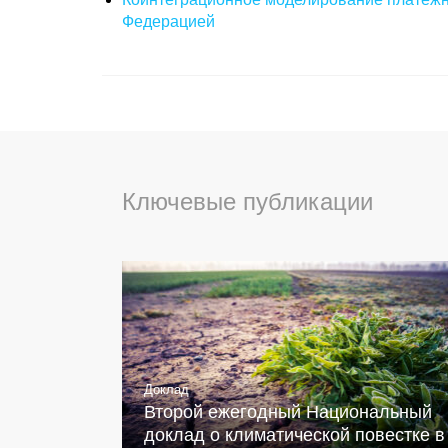
Федерацией
Ключевые публикации
Доклад
Второй ежегодный Национальный
доклад о климатической повестке в