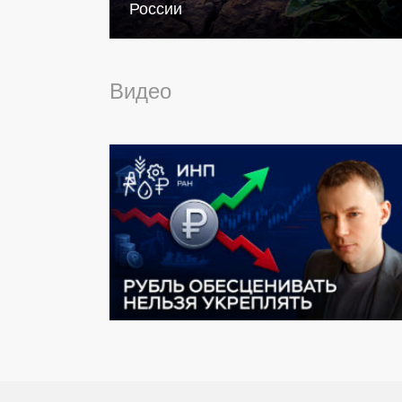
России
Видео