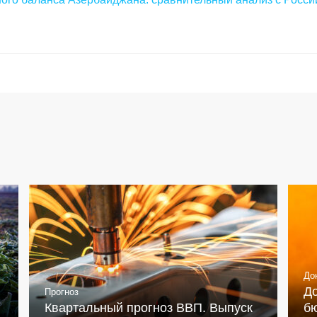
До
Д
Прогноз
Квартальный прогноз ВВП. Выпуск
бю