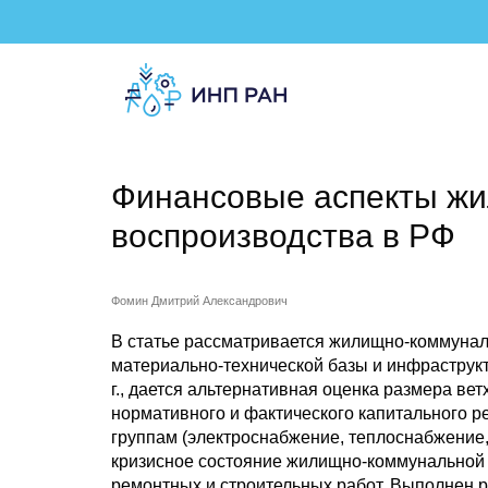
Финансовые аспекты ж
воспроизводства в РФ
Фомин Дмитрий Александрович
В статье рассматривается жилищно-коммуналь
материально-технической базы и инфраструкт
г., дается альтернативная оценка размера ве
нормативного и фактического капитального р
группам (электроснабжение, теплоснабжение,
кризисное состояние жилищно-коммунальной
ремонтных и строительных работ. Выполнен 