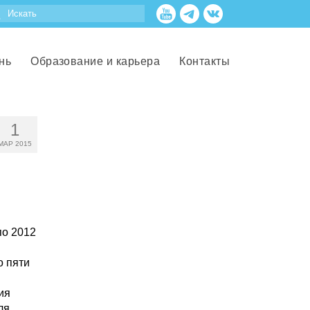
нь
Образование и карьера
Контакты
1
МАР 2015
по 2012
о пяти
ия
ля