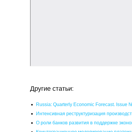
Другие статьи:
Russia: Quarterly Economic Forecast. Issue
Интенсивная реструктуризация производст
О роли банков развития в поддержке эконо
Коинтеграционное моделирование платежн